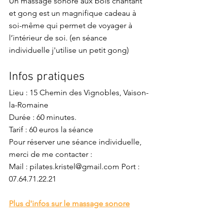
Un massage sonore aux bols chantant 
et gong est un magnifique cadeau à 
soi-même qui permet de voyager à 
l’intérieur de soi. (en séance 
individuelle j'utilise un petit gong)
Infos pratiques
Lieu : 
15 Chemin des Vignobles, Vaison-
la-Romaine
Durée : 60 minutes. 
Tarif : 60 euros la séance
Pour réserver une séance individuelle, 
merci de me contacter :
Mail : 
pilates.kristel@gmail.com
 Port : 
07.64.71.22.21
Plus d'infos sur le massage sonore