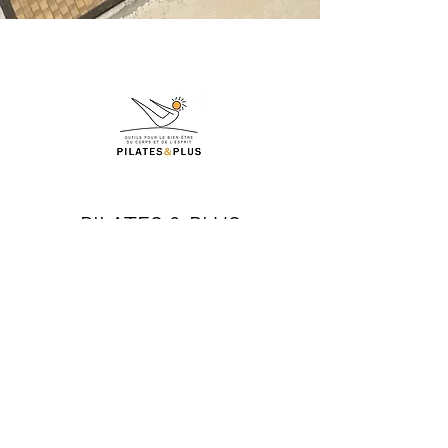
PILATES & PLUS
Mon compte client
Recevoir la newsletter de
Pilates & Plus
Votre adresse mail