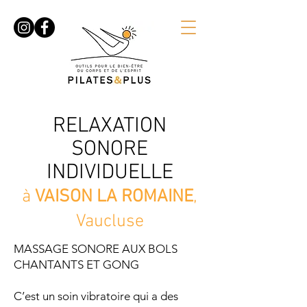
RELAXATION
SONORE
INDIVIDUELLE
à
V
AISON
LA ROMAINE
,
Vaucluse
MASSAGE SONORE AUX BOLS
CHANTANTS ET GONG
C’est un soin vibratoire qui a des