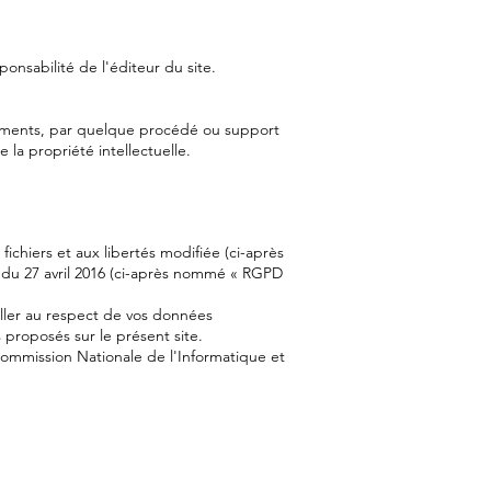
ponsabilité de l'éditeur du site.
éléments, par quelque procédé ou support
 la propriété intellectuelle.
 fichiers et aux libertés modifiée (ci-après
s du 27 avril 2016 (ci-après nommé « RGPD
iller au respect de vos données
 proposés sur le présent site.
 Commission Nationale de l'Informatique et