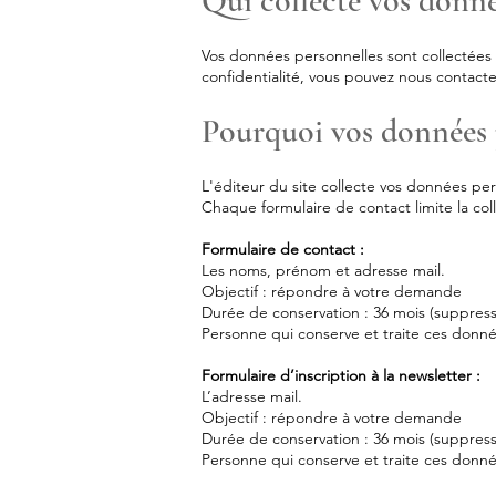
Qui collecte vos donné
Vos données personnelles sont collectées 
confidentialité, vous pouvez nous contacte
Pourquoi vos données p
L'éditeur du site collecte vos données pers
Chaque formulaire de contact limite la col
Formulaire de contact :
Les noms, prénom et adresse mail.
Objectif : répondre à votre demande
Durée de conservation : 36 mois (suppres
Personne qui conserve et traite ces don
Formulaire d’inscription à la newsletter :
L’adresse mail.
Objectif : répondre à votre demande
Durée de conservation : 36 mois (suppres
Personne qui conserve et traite ces don