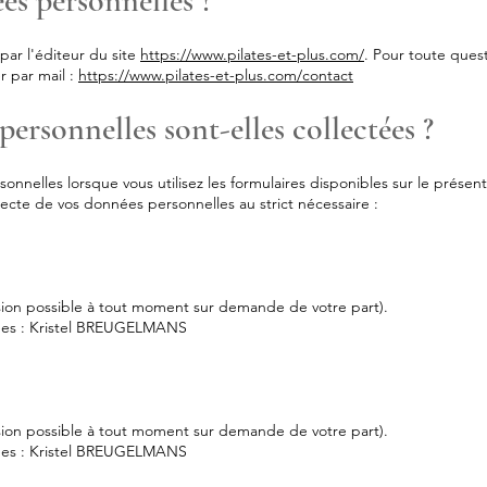
es personnelles ?
par l'éditeur du site
https://www.pilates-et-plus.com/
. Pour toute quest
r par mail :
https://www.pilates-et-plus.com/contact
ersonnelles sont-elles collectées ?
onnelles lorsque vous utilisez les formulaires disponibles sur le présent 
lecte de vos données personnelles au strict nécessaire :
sion possible à tout moment sur demande de votre part).
nées : Kristel BREUGELMANS
sion possible à tout moment sur demande de votre part).
nées : Kristel BREUGELMANS