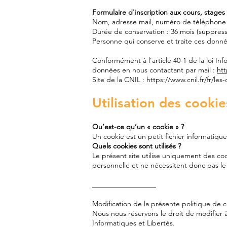
Formulaire d'inscription aux cours, stages 
Nom, adresse mail, numéro de téléphone
Durée de conservation : 36 mois (suppres
Personne qui conserve et traite ces don
Conformément à l’article 40-1 de la loi Inf
données en nous contactant par mail :
htt
Site de la CNIL :
https://www.cnil.fr/fr/le
Utilisation des cookie
Qu’est-ce qu’un « cookie » ?
Un cookie est un petit fichier informatiqu
Quels cookies sont utilisés ?
Le présent site utilise uniquement des co
personnelle et ne nécessitent donc pas le 
__________________
Modification de la présente politique de c
Nous nous réservons le droit de modifier à 
Informatiques et Libertés.