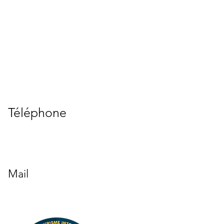
Téléphone
07 64 71 22 21
Mail
pilates.kristel@gmail.com