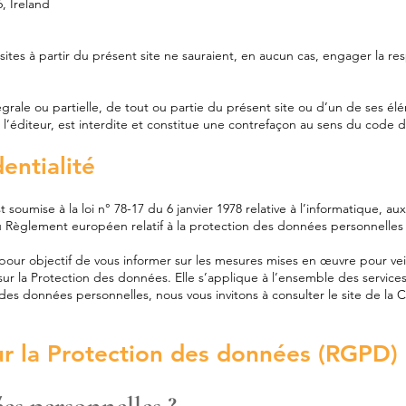
, Ireland
 sites à partir du présent site ne sauraient, en aucun cas, engager la res
égrale ou partielle, de tout ou partie du présent site ou d’un de ses 
 l’éditeur, est interdite et constitue une contrefaçon au sens du code de
dentialité
 soumise à la loi n° 78-17 du 6 janvier 1978 relative à l’informatique, aux
u’au Règlement européen relatif à la protection des données personnelle
a pour objectif de vous informer sur les mesures mises en œuvre pour ve
r la Protection des données. Elle s’applique à l’ensemble des services
 des données personnelles, nous vous invitons à consulter le site de la
r la Protection des données (RGPD)