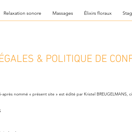
Relaxation sonore
Massages
Élixirs floraux
Stag
ÉGALES & POLITIQUE DE CONF
i-après nommé « présent site » est édité par Kristel BREUGELMANS, ci
S