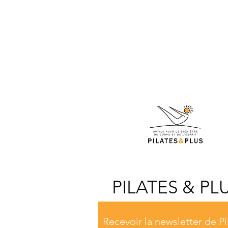
PILATES & PL
Recevoir la newsletter de Pi