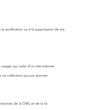
 la rectification ou à la suppression de vos
usager qui visite d'un site internet.
qui ne collectent aucune donnée
rectives de la CNIL et de la loi